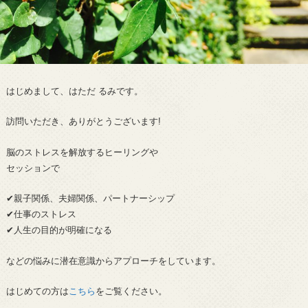
はじめまして、はただ るみです。
訪問いただき、ありがとうございます!
脳のストレスを解放するヒーリングや
セッションで
✔︎親子関係、夫婦関係、パートナーシップ
✔︎仕事のストレス
✔︎人生の目的が明確になる
などの悩みに潜在意識からアプローチをしています。
はじめての方は
こちら
をご覧ください。