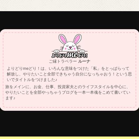
ご縁トラベラー
ルーナ
よりどりmeどり！は、いろんな意味をつけた「私」をとっぱらって
解放し、やりたいこと全部できちゃう自分になっちゃおう！という思
いでタイトルをつけました♪
旅をメインに、お金、仕事、投資家夫とのライフスタイルを中心に、
やりたいことを全部やっちゃうブログを一本一本魂をこめて書いてい
ます♪