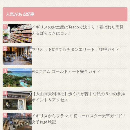
人気がある記事
イギリスのお土産はTescoで決まり！喜ばれた高見
え＆ばらまきはコレ♪
マリオット0泊でもチタンエリート！獲得ガイド
PICグアム ゴールドカード完全ガイド
【大山阿夫利神社】歩くのが苦手な私の５つの参拝
ポイント＆アクセス
イギリスからフランス 初ユーロスター乗車ガイド！
女子旅体験記