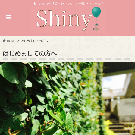
「私」の人生の主人公へ！やりたいこと全部、やっちゃおう♪
HOME
はじめましての方へ
はじめましての方へ