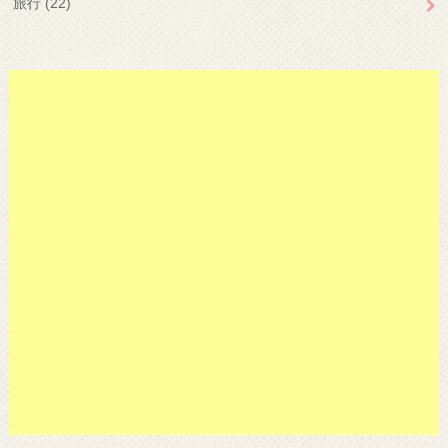
旅行
(22)