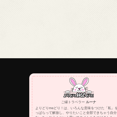
ご縁トラベラー
ルーナ
よりどりmeどり！は、いろんな意味をつけた「私」
っぱらって解放し、やりたいこと全部できちゃう自分