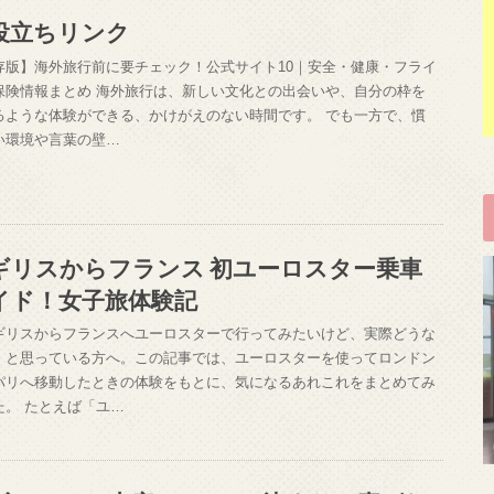
役立ちリンク
存版】海外旅行前に要チェック！公式サイト10｜安全・健康・フライ
保険情報まとめ 海外旅行は、新しい文化との出会いや、自分の枠を
るような体験ができる、かけがえのない時間です。 でも一方で、慣
い環境や言葉の壁…
ギリスからフランス 初ユーロスター乗車
イド！女子旅体験記
ギリスからフランスへユーロスターで行ってみたいけど、実際どうな
」と思っている方へ。この記事では、ユーロスターを使ってロンドン
パリへ移動したときの体験をもとに、気になるあれこれをまとめてみ
た。 たとえば「ユ…