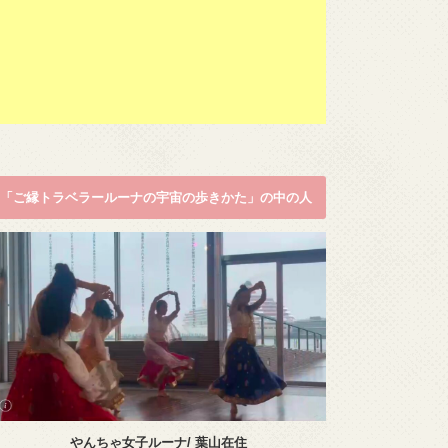
「ご縁トラベラールーナの宇宙の歩きかた」の中の人
やんちゃ女子ルーナ/ 葉山在住