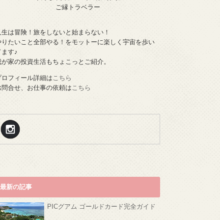
ご縁トラベラー
人生は冒険！旅をしないと始まらない！
やりたいこと全部やる！をモットーに楽しく宇宙を歩い
てます♪
我が家の投資生活もちょこっとご紹介。
プロフィール詳細は
こちら
お問合せ、お仕事の依頼は
こちら
最新の記事
PICグアム ゴールドカード完全ガイド