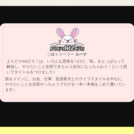
ご縁トラベラー
ルーナ
よりどりmeどり！は、いろんな意味をつけた「私」をとっぱらって
解放し、やりたいこと全部できちゃう自分になっちゃおう！という思
いでタイトルをつけました♪
旅をメインに、お金、仕事、投資家夫とのライフスタイルを中心に、
やりたいことを全部やっちゃうブログを一本一本魂をこめて書いてい
ます♪