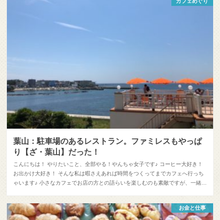
カフェめぐり
葉山：駐車場のあるレストラン。ファミレスもやっぱ
り【ざ・葉山】だった！
こんにちは！ やりたいこと、全部やる！やんちゃ女子です♪ コーヒー大好き！
お出かけ大好き！ そんな私は暇さえあれば時間をつくってまでカフェへ行っち
ゃいます♪ 小さなカフェでお店の方との語らいを楽しむのも素敵ですが、一緒…
お金と仕事