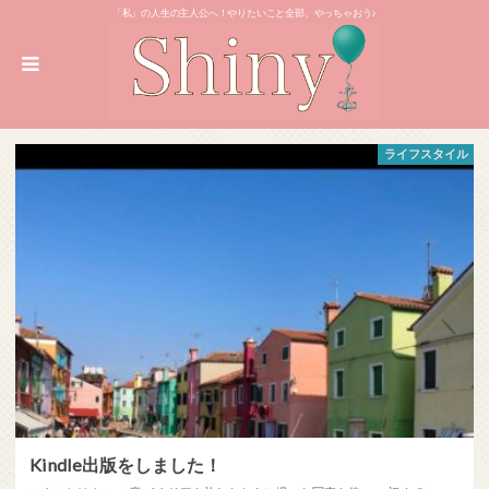
「私」の人生の主人公へ！やりたいこと全部、やっちゃおう♪
ライフスタイル
Kindle出版をしました！