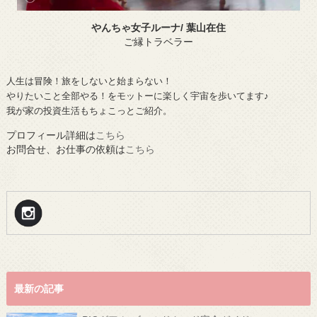
やんちゃ女子ルーナ/ 葉山在住
ご縁トラベラー
人生は冒険！旅をしないと始まらない！
やりたいこと全部やる！をモットーに楽しく宇宙を歩いてます♪
我が家の投資生活もちょこっとご紹介。
プロフィール詳細は
こちら
お問合せ、お仕事の依頼は
こちら
最新の記事