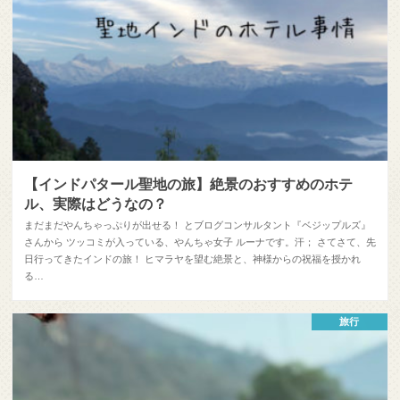
【インドパタール聖地の旅】絶景のおすすめのホテ
ル、実際はどうなの？
まだまだやんちゃっぷりが出せる！ とブログコンサルタント『ベジップルズ』
さんから ツッコミが入っている、やんちゃ女子 ルーナです。汗； さてさて、先
日行ってきたインドの旅！ ヒマラヤを望む絶景と、神様からの祝福を授かれ
る…
旅行