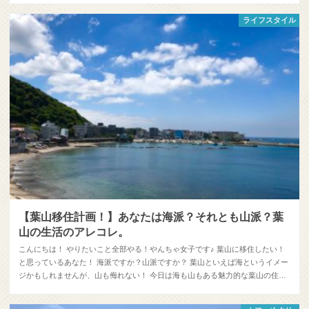
ライフスタイル
【葉山移住計画！】あなたは海派？それとも山派？葉
山の生活のアレコレ。
こんにちは！ やりたいこと全部やる！やんちゃ女子です♪ 葉山に移住したい！
と思っているあなた！ 海派ですか？山派ですか？ 葉山といえば海というイメー
ジかもしれませんが、山も侮れない！ 今日は海も山もある魅力的な葉山の住…