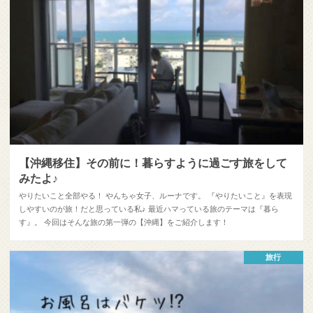
【沖縄移住】その前に！暮らすように過ごす旅をして
みたよ♪
やりたいこと全部やる！ やんちゃ女子、ルーナです。 『やりたいこと』を表現
しやすいのが旅！だと思っている私♪ 最近ハマっている旅のテーマは『暮ら
す』。 今回はそんな旅の第一弾の【沖縄】をご紹介します！
旅行