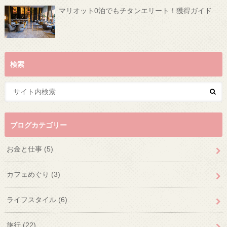
マリオット0泊でもチタンエリート！獲得ガイド
検索
ブログカテゴリー
お金と仕事
(5)
カフェめぐり
(3)
ライフスタイル
(6)
旅行
(22)