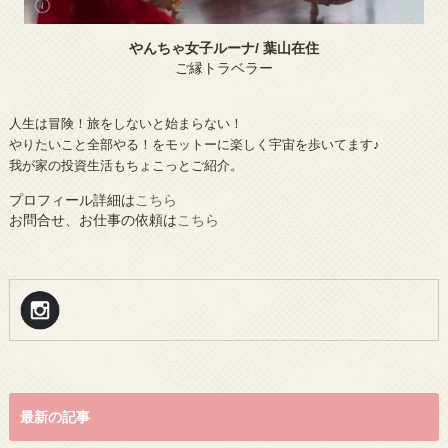
やんちゃ女子ルーナ/ 葉山在住
ご縁トラベラー
人生は冒険！旅をしないと始まらない！
やりたいこと全部やる！をモットーに楽しく宇宙を歩いてます♪
我が家の投資生活もちょこっとご紹介。
プロフィール詳細は
こちら
お問合せ、お仕事の依頼は
こちら
最新の記事