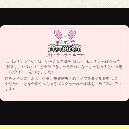
ご縁トラベラー
ルーナ
よりどりmeどり！は、いろんな意味をつけた「私」をとっぱらって
解放し、やりたいこと全部できちゃう自分になっちゃおう！という思
いでタイトルをつけました♪
旅をメインに、お金、仕事、投資家夫とのライフスタイルを中心に、
やりたいことを全部やっちゃうブログを一本一本魂をこめて書いてい
ます♪