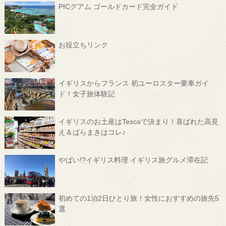
PICグアム ゴールドカード完全ガイド
お役立ちリンク
イギリスからフランス 初ユーロスター乗車ガイ
ド！女子旅体験記
イギリスのお土産はTescoで決まり！喜ばれた高見
え＆ばらまきはコレ♪
やばい!?イギリス料理 イギリス旅グルメ滞在記
初めての1泊2日ひとり旅！女性におすすめの旅先5
選