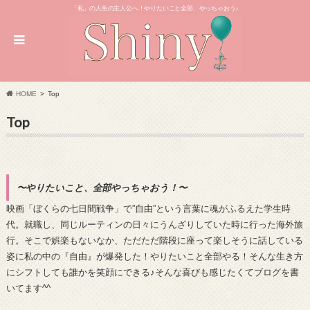
「私」の人生の主人公へ！やりたいこと全部、やっちゃおう♪
HOME
Top
Top
〜やりたいこと、全部やっちゃおう！〜
映画「ぼくらの七日間戦争」で”自由”という言葉に魂がふるえた学生時
代。就職し、同じルーティンの日々にうんざりしていた時に行った海外旅
行。そこで娯楽もないなか、ただただ階段に座って楽しそうに話している
姿に私の中の『自由』が爆発した！やりたいこと全部やる！そんな生き方
にシフトしても誰かを笑顔にできる♪そんな喜びも感じたくてブログを書
いてます^^