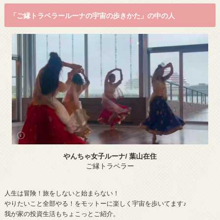
「ご縁トラベラールーナの宇宙の歩きかた」の中の人
やんちゃ女子ルーナ/ 葉山在住
ご縁トラベラー
人生は冒険！旅をしないと始まらない！
やりたいこと全部やる！をモットーに楽しく宇宙を歩いてます♪
我が家の投資生活もちょこっとご紹介。