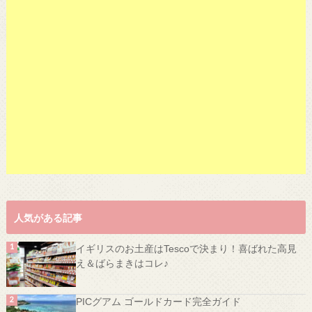
人気がある記事
イギリスのお土産はTescoで決まり！喜ばれた高見
え＆ばらまきはコレ♪
PICグアム ゴールドカード完全ガイド