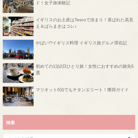
ド！女子旅体験記
イギリスのお土産はTescoで決まり！喜ばれた高見
え＆ばらまきはコレ♪
やばい!?イギリス料理 イギリス旅グルメ滞在記
初めての1泊2日ひとり旅！女性におすすめの旅先5
選
マリオット0泊でもチタンエリート！獲得ガイド
検索