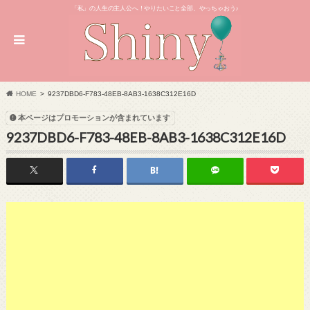
「私」の人生の主人公へ！やりたいこと全部、やっちゃおう♪
HOME
9237DBD6-F783-48EB-8AB3-1638C312E16D
本ページはプロモーションが含まれています
9237DBD6-F783-48EB-8AB3-1638C312E16D