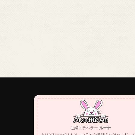
ご縁トラベラー
ルーナ