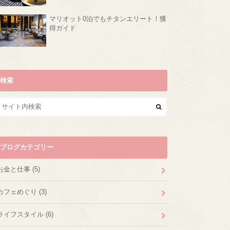
マリオット0泊でもチタンエリート！獲
得ガイド
検索
ブログカテゴリー
お金と仕事
(5)
カフェめぐり
(3)
ライフスタイル
(6)