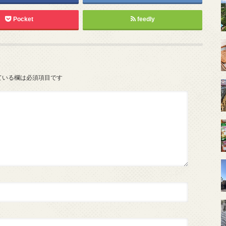
Pocket
feedly
ている欄は必須項目です