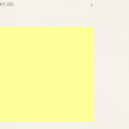
旅行
(22)