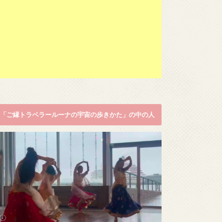
「ご縁トラベラールーナの宇宙の歩きかた」の中の人