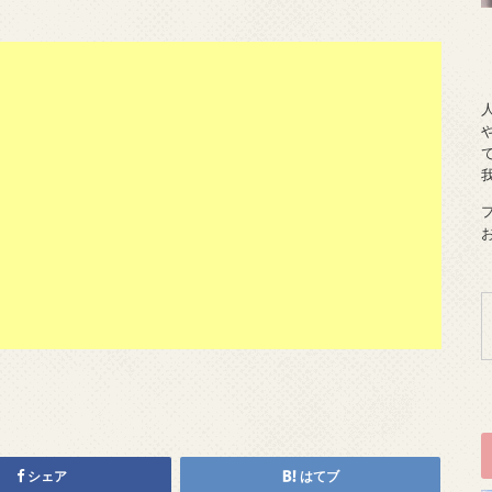
シェア
はてブ