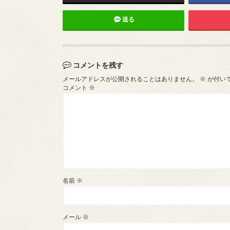
送る
コメントを残す
メールアドレスが公開されることはありません。
※
が付い
コメント
※
名前
※
メール
※