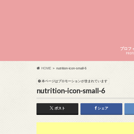
プロフ
PROFI
HOME
nutrition-icon-small-6
本ページはプロモーションが含まれています
nutrition-icon-small-6
ポスト
シェア