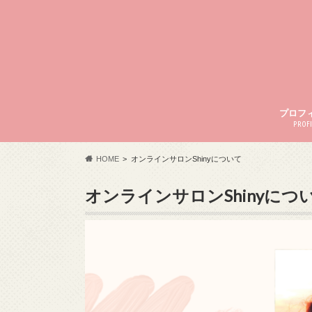
プロフ
PROFI
HOME
オンラインサロンShinyについて
オンラインサロンShinyにつ