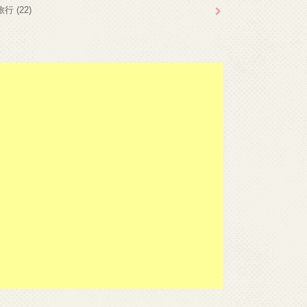
旅行
(22)