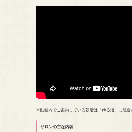
※動画内でご案内している朝活は「ゆる活」に統合
サロンの主な内容