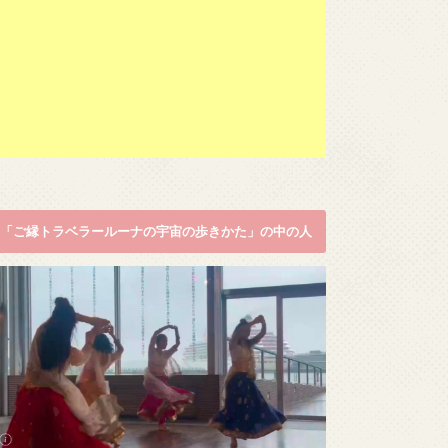
「ご縁トラベラールーナの宇宙の歩きかた」の中の人