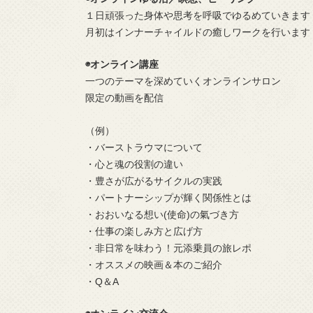
１日頑張った身体や思考を呼吸でゆるめていきます
月初はインナーチャイルドの癒しワークを行います
◉オンライン講座
一つのテーマを深めていくオンラインサロン
限定の動画を配信
（例）
・バーストラウマについて
・心と魂の役割の違い
・豊さが広がるサイクルの実践
・パートナーシップが輝く関係性とは
・おおいなる想い(使命)の氣づき方
・仕事の楽しみ方と広げ方
・非日常を味わう！元添乗員の旅レポ
・オススメの映画＆本のご紹介
・Q＆A