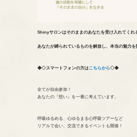
Shinyサロンはそのままのあなたを受け入れてく
あなたが縛られているものを解放し、本当の魅力を
◆◇スマートフォンの方は
こちらから
◇◆
全てが自由参加！
あなたの『想い』を一番に考えています。
呼吸ゆるめる、心ゆるまる心呼吸ツアーなど
リアルで会い、交流できるイベントも開催！