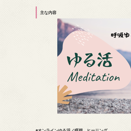
主な内容
◉オンラインゆる活／瞑想、ヒーリング