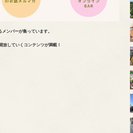
れるメンバーが集っています。
開放していくコンテンツが満載！