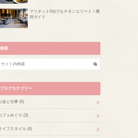
マリオット0泊でもチタンエリート！獲
得ガイド
検索
ブログカテゴリー
お金と仕事
(5)
カフェめぐり
(3)
ライフスタイル
(6)