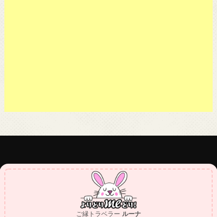
ご縁トラベラー
ルーナ