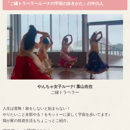
「ご縁トラベラールーナの宇宙の歩きかた」の中の人
やんちゃ女子ルーナ/ 葉山在住
ご縁トラベラー
人生は冒険！旅をしないと始まらない！
やりたいこと全部やる！をモットーに楽しく宇宙を歩いてます♪
我が家の投資生活もちょこっとご紹介。