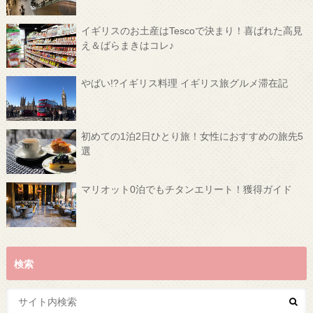
イギリスのお土産はTescoで決まり！喜ばれた高見
え＆ばらまきはコレ♪
やばい!?イギリス料理 イギリス旅グルメ滞在記
初めての1泊2日ひとり旅！女性におすすめの旅先5
選
マリオット0泊でもチタンエリート！獲得ガイド
検索