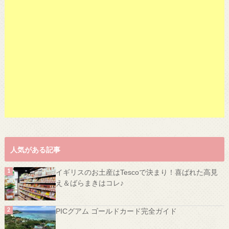
人気がある記事
イギリスのお土産はTescoで決まり！喜ばれた高見
え＆ばらまきはコレ♪
PICグアム ゴールドカード完全ガイド