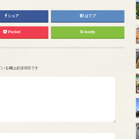
シェア
はてブ
Pocket
feedly
ている欄は必須項目です