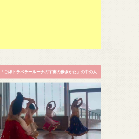
「ご縁トラベラールーナの宇宙の歩きかた」の中の人