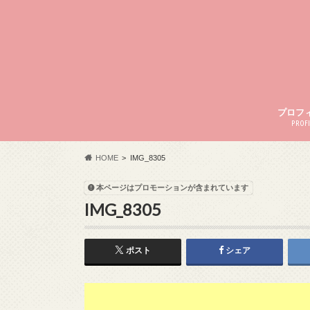
プロフ
PROFI
HOME
IMG_8305
本ページはプロモーションが含まれています
IMG_8305
ポスト
シェア