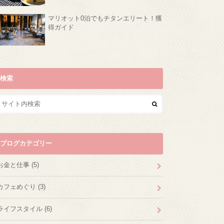
マリオット0泊でもチタンエリート！獲
得ガイド
検索
ブログカテゴリー
お金と仕事
(5)
カフェめぐり
(3)
ライフスタイル
(6)