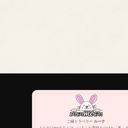
ご縁トラベラー
ルーナ