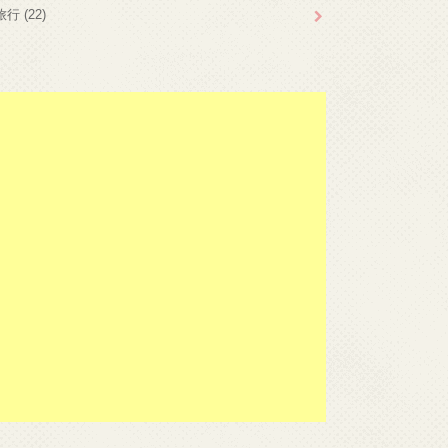
旅行
(22)