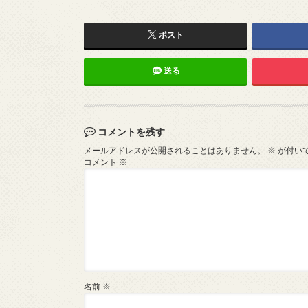
ポスト
送る
コメントを残す
メールアドレスが公開されることはありません。
※
が付い
コメント
※
名前
※