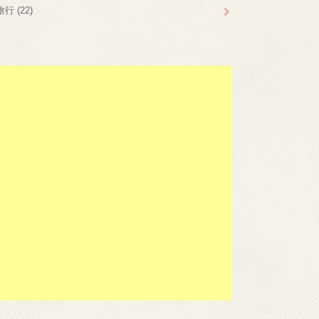
旅行
(22)