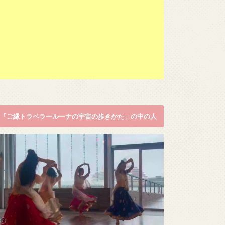
「ご縁トラベラールーナの宇宙の歩きかた」の中の人