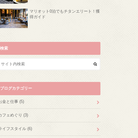
マリオット0泊でもチタンエリート！獲
得ガイド
検索
ブログカテゴリー
お金と仕事
(5)
カフェめぐり
(3)
ライフスタイル
(6)