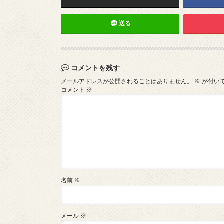
送る
コメントを残す
メールアドレスが公開されることはありません。
※
が付い
コメント
※
名前
※
メール
※