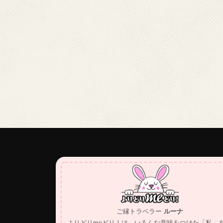
ご縁トラベラー
ルーナ