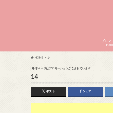
プロフ
PROFI
HOME
14
本ページはプロモーションが含まれています
14
ポスト
シェア