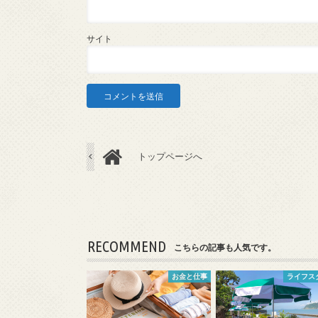
サイト
トップページへ
RECOMMEND
こちらの記事も人気です。
お金と仕事
ライフス