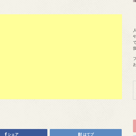
シェア
はてブ