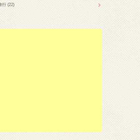
旅行
(22)