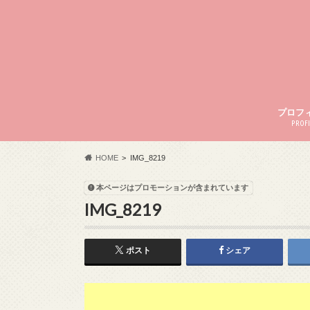
プロフ
PROFI
HOME
IMG_8219
本ページはプロモーションが含まれています
IMG_8219
ポスト
シェア