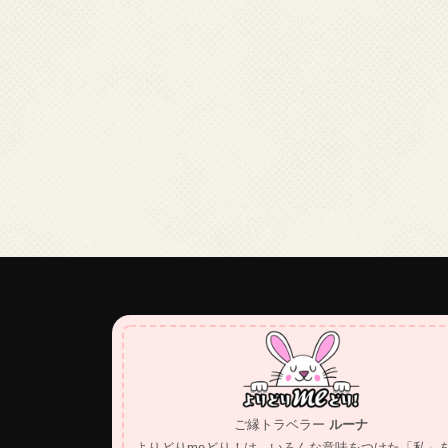
ご縁トラベラー
ルーナ