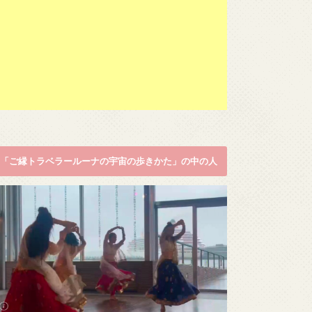
「ご縁トラベラールーナの宇宙の歩きかた」の中の人