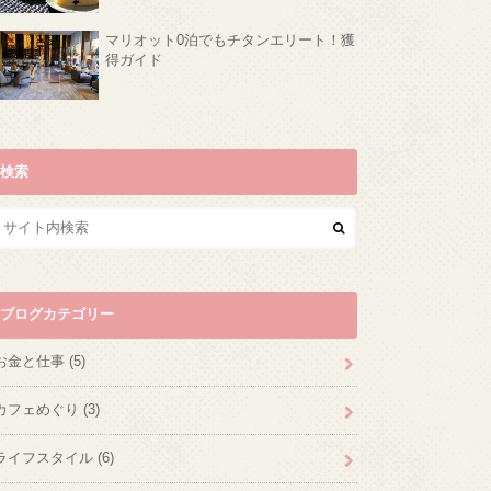
マリオット0泊でもチタンエリート！獲
得ガイド
検索
ブログカテゴリー
お金と仕事
(5)
カフェめぐり
(3)
ライフスタイル
(6)