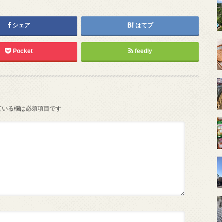
シェア
はてブ
Pocket
feedly
ている欄は必須項目です