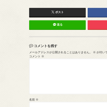
ポスト
送る
コメントを残す
メールアドレスが公開されることはありません。
※
が付い
コメント
※
名前
※