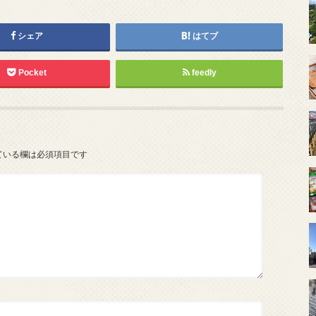
シェア
はてブ
Pocket
feedly
ている欄は必須項目です