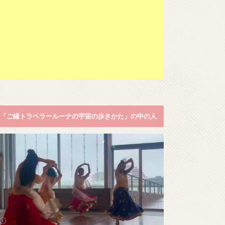
「ご縁トラベラールーナの宇宙の歩きかた」の中の人