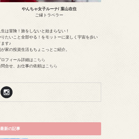
やんちゃ女子ルーナ/ 葉山在住
ご縁トラベラー
人生は冒険！旅をしないと始まらない！
やりたいこと全部やる！をモットーに楽しく宇宙を歩い
てます♪
我が家の投資生活もちょこっとご紹介。
プロフィール詳細は
こちら
お問合せ、お仕事の依頼は
こちら
最新の記事