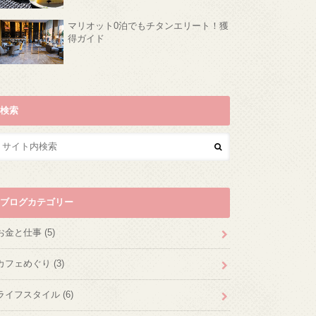
マリオット0泊でもチタンエリート！獲
得ガイド
検索
ブログカテゴリー
お金と仕事
(5)
カフェめぐり
(3)
ライフスタイル
(6)