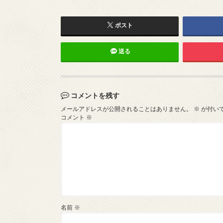
ポスト
送る
コメントを残す
メールアドレスが公開されることはありません。
※
が付い
コメント
※
名前
※