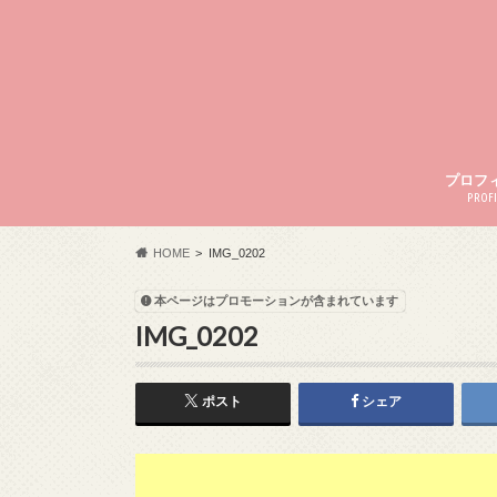
プロフ
PROFI
HOME
IMG_0202
本ページはプロモーションが含まれています
IMG_0202
ポスト
シェア