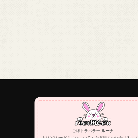
ご縁トラベラー
ルーナ