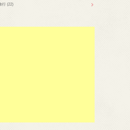
旅行
(22)