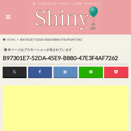
「私」の人生の主人公へ！やりたいこと全部、やっちゃおう♪
HOME
B97301E7-52DA-45E9-B880-47E3F4AF7262
本ページはプロモーションが含まれています
B97301E7-52DA-45E9-B880-47E3F4AF7262