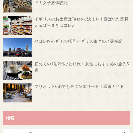
ド！女子旅体験記
イギリスのお土産はTescoで決まり！喜ばれた高見
え＆ばらまきはコレ♪
やばい!?イギリス料理 イギリス旅グルメ滞在記
初めての1泊2日ひとり旅！女性におすすめの旅先5
選
マリオット0泊でもチタンエリート！獲得ガイド
検索