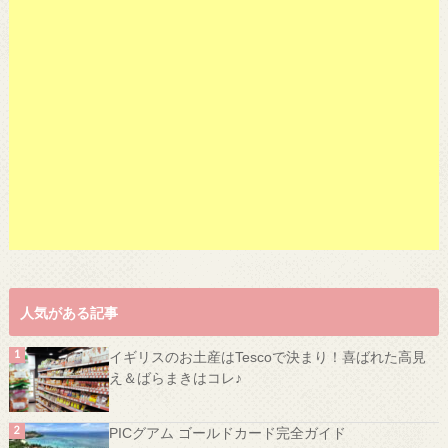
人気がある記事
イギリスのお土産はTescoで決まり！喜ばれた高見
え＆ばらまきはコレ♪
PICグアム ゴールドカード完全ガイド