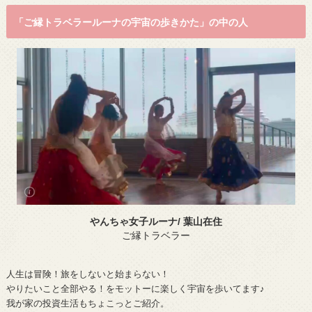
「ご縁トラベラールーナの宇宙の歩きかた」の中の人
やんちゃ女子ルーナ/ 葉山在住
ご縁トラベラー
人生は冒険！旅をしないと始まらない！
やりたいこと全部やる！をモットーに楽しく宇宙を歩いてます♪
我が家の投資生活もちょこっとご紹介。