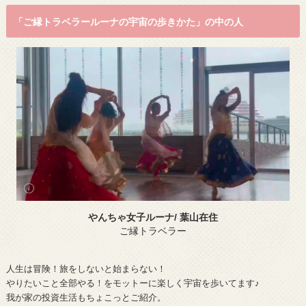
「ご縁トラベラールーナの宇宙の歩きかた」の中の人
やんちゃ女子ルーナ/ 葉山在住
ご縁トラベラー
人生は冒険！旅をしないと始まらない！
やりたいこと全部やる！をモットーに楽しく宇宙を歩いてます♪
我が家の投資生活もちょこっとご紹介。