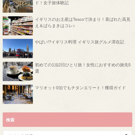
ド！女子旅体験記
イギリスのお土産はTescoで決まり！喜ばれた高見
え＆ばらまきはコレ♪
やばい!?イギリス料理 イギリス旅グルメ滞在記
初めての1泊2日ひとり旅！女性におすすめの旅先5
選
マリオット0泊でもチタンエリート！獲得ガイド
検索