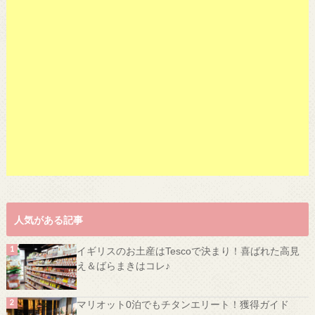
人気がある記事
イギリスのお土産はTescoで決まり！喜ばれた高見
え＆ばらまきはコレ♪
マリオット0泊でもチタンエリート！獲得ガイド