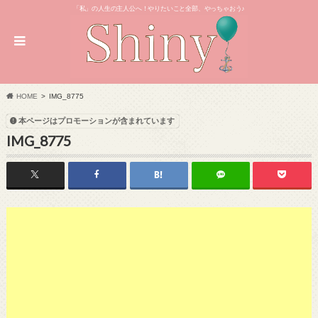
「私」の人生の主人公へ！やりたいこと全部、やっちゃおう♪
HOME
IMG_8775
本ページはプロモーションが含まれています
IMG_8775