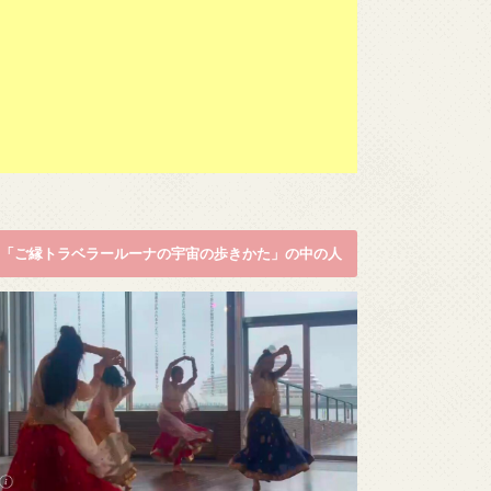
「ご縁トラベラールーナの宇宙の歩きかた」の中の人