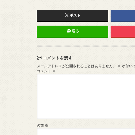
ポスト
送る
コメントを残す
メールアドレスが公開されることはありません。
※
が付い
コメント
※
名前
※