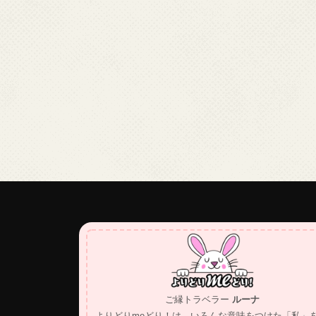
ご縁トラベラー
ルーナ