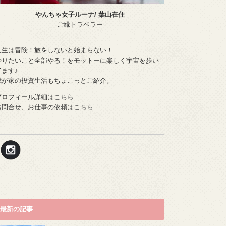
やんちゃ女子ルーナ/ 葉山在住
ご縁トラベラー
人生は冒険！旅をしないと始まらない！
やりたいこと全部やる！をモットーに楽しく宇宙を歩い
てます♪
我が家の投資生活もちょこっとご紹介。
プロフィール詳細は
こちら
お問合せ、お仕事の依頼は
こちら
最新の記事