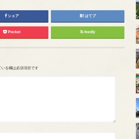
シェア
はてブ
Pocket
feedly
ている欄は必須項目です