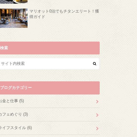
マリオット0泊でもチタンエリート！獲
得ガイド
検索
ブログカテゴリー
お金と仕事
(5)
カフェめぐり
(3)
ライフスタイル
(6)