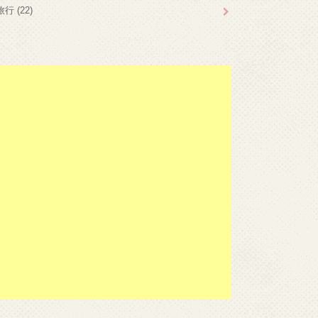
旅行
(22)