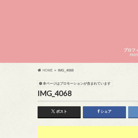
プロフ
PROFI
HOME
IMG_4068
本ページはプロモーションが含まれています
IMG_4068
ポスト
シェア