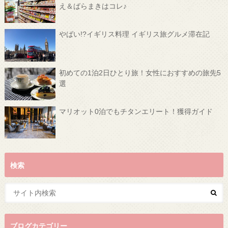
え＆ばらまきはコレ♪
やばい!?イギリス料理 イギリス旅グルメ滞在記
初めての1泊2日ひとり旅！女性におすすめの旅先5
選
マリオット0泊でもチタンエリート！獲得ガイド
検索
ブログカテゴリー