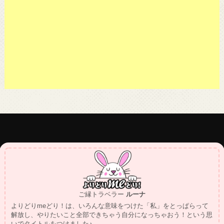
ご縁トラベラー
ルーナ
よりどりmeどり！は、いろんな意味をつけた「私」をとっぱらって
解放し、やりたいこと全部できちゃう自分になっちゃおう！という思