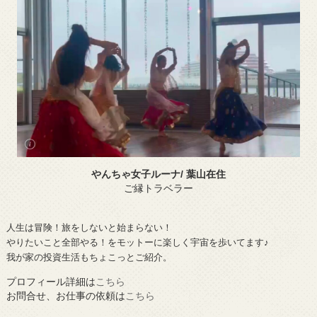
やんちゃ女子ルーナ/ 葉山在住
ご縁トラベラー
人生は冒険！旅をしないと始まらない！
やりたいこと全部やる！をモットーに楽しく宇宙を歩いてます♪
我が家の投資生活もちょこっとご紹介。
プロフィール詳細は
こちら
お問合せ、お仕事の依頼は
こちら