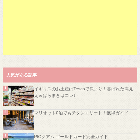
人気がある記事
イギリスのお土産はTescoで決まり！喜ばれた高見
え＆ばらまきはコレ♪
マリオット0泊でもチタンエリート！獲得ガイド
PICグアム ゴールドカード完全ガイド