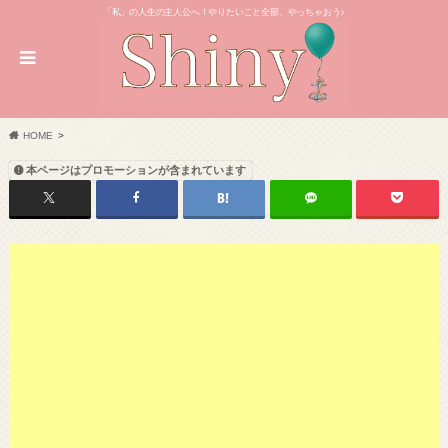
「私」の人生の主人公へ！やりたいこと全部、やっちゃおう♪
HOME
本ページはプロモーションが含まれています