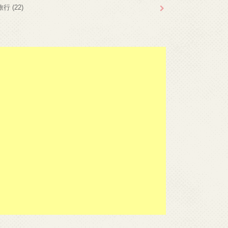
旅行
(22)