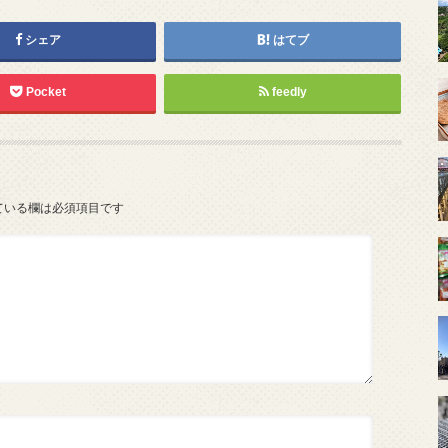
シェア
はてブ
Pocket
feedly
ている欄は必須項目です