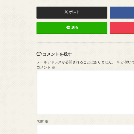
ポスト
送る
コメントを残す
メールアドレスが公開されることはありません。
※
が付い
コメント
※
名前
※