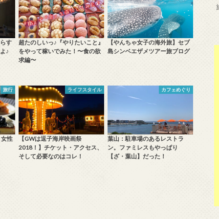
らす
超たのしいっ♪『やりたいこと』
【やんちゃ女子の海外旅】セブ
よ♪
をやって稼いでみた！〜食の欲
島シンベエザメツアー旅ブログ
求編〜
旅行
ライフスタイル
カフェめぐり
！女性
【GWは逗子海岸映画祭
葉山：駐車場のあるレストラ
2018！】チケット・アクセス、
ン。ファミレスもやっぱり
そして必要なのはコレ！
【ざ・葉山】だった！