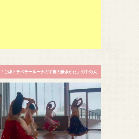
「ご縁トラベラールーナの宇宙の歩きかた」の中の人