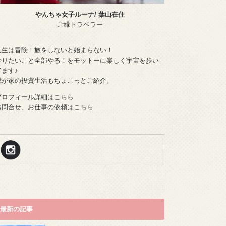
やんちゃ女子ルーナ/ 葉山在住
ご縁トラベラー
人生は冒険！旅をしないと始まらない！
やりたいこと全部やる！をモットーに楽しく宇宙を歩い
てます♪
我が家の投資生活もちょこっとご紹介。
プロフィール詳細は
こちら
お問合せ、お仕事の依頼は
こちら
最新の記事