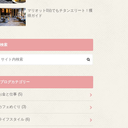
マリオット0泊でもチタンエリート！獲
得ガイド
検索
ブログカテゴリー
お金と仕事
(5)
カフェめぐり
(3)
ライフスタイル
(6)