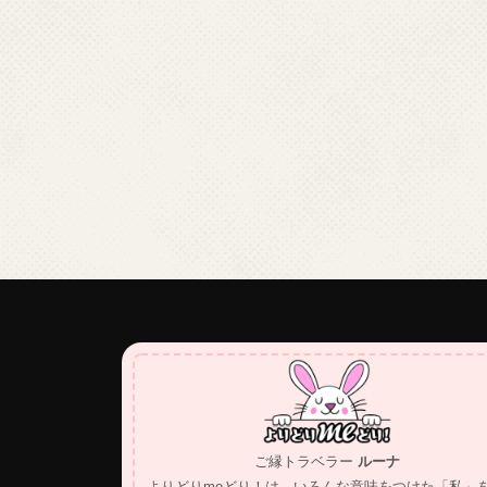
ご縁トラベラー
ルーナ