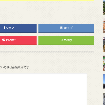
シェア
はてブ
Pocket
feedly
ている欄は必須項目です