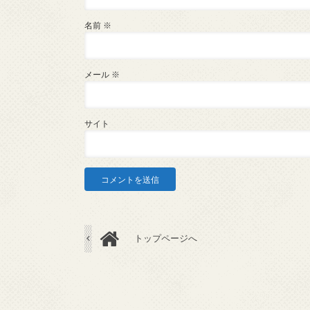
名前
※
メール
※
サイト
トップページへ