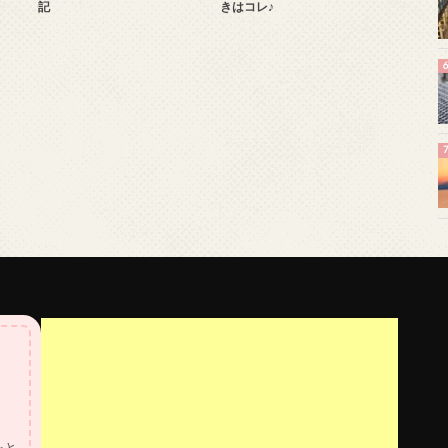
記
きはコレ♪