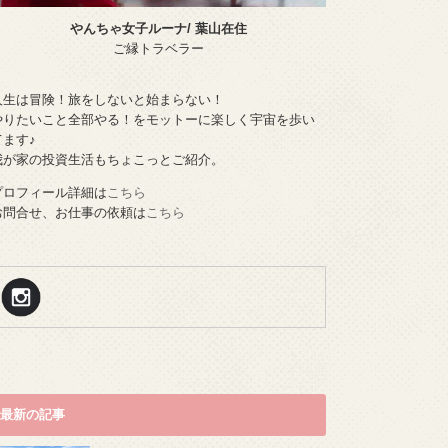
やんちゃ女子ルーナ/ 葉山在住
ご縁トラベラー
人生は冒険！旅をしないと始まらない！
やりたいこと全部やる！をモットーに楽しく宇宙を歩い
てます♪
我が家の投資生活もちょこっとご紹介。
プロフィール詳細は
こちら
お問合せ、お仕事の依頼は
こちら
最新の記事