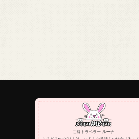
ご縁トラベラー
ルーナ