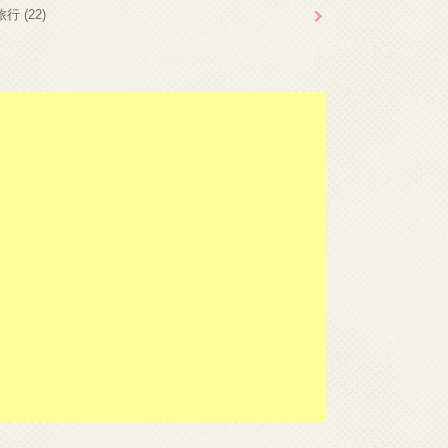
旅行
(22)