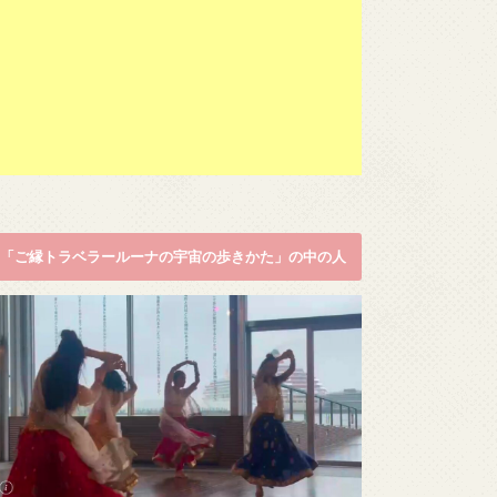
「ご縁トラベラールーナの宇宙の歩きかた」の中の人