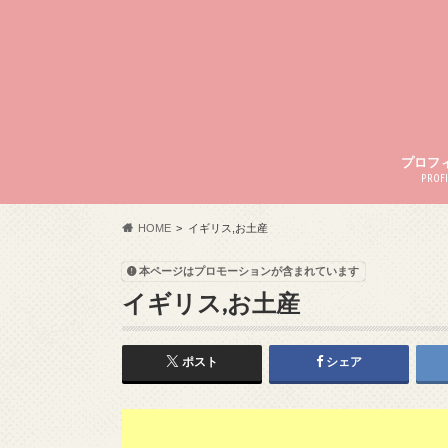
プロフ
PROFI
HOME
イギリス,お土産
本ページはプロモーションが含まれています
イギリス,お土産
ポスト
シェア