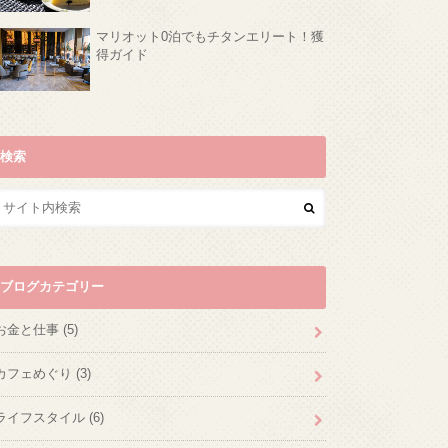
マリオット0泊でもチタンエリート！獲
得ガイド
検索
ブログカテゴリー
お金と仕事
(5)
カフェめぐり
(3)
ライフスタイル
(6)